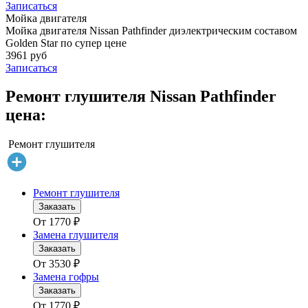
Записаться
Мойка двигателя
Мойка двигателя Nissan Pathfinder диэлектрическим составом
Golden Star по супер цене
3961 руб
Записаться
Ремонт глушителя Nissan Pathfinder
цена:
Ремонт глушителя
Ремонт глушителя
Заказать
От
1770
₽
Замена глушителя
Заказать
От
3530
₽
Замена гофры
Заказать
От
1770
₽