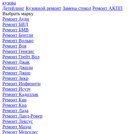
кузова
Детейлинг
Кузовной ремонт
Замена стекол
Ремонт АКПП
Выбрать марку
Ремонт Ауди
Ремонт БИД
Ремонт БМВ
Ремонт Бентли
Ремонт Вольво
Ремонт Воя
Ремонт Генезис
Ремонт Грейт Вол
Ремонт Джак
Ремонт Джили
Ремонт Джип
Ремонт Зикр
Ремонт Инфинити
Ремонт Исузу
Ремонт Кадиллак
Ремонт Каи
Ремонт Киа
Ремонт Лада
Ремонт Ланд-Ровер
Ремонт Лексус
Ремонт Мазда
Ремонт Мерседес