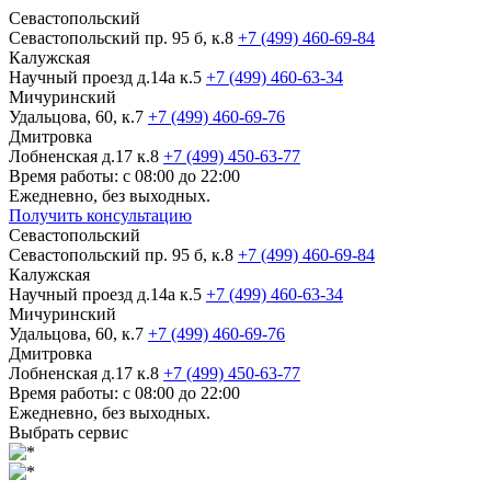
Севастопольский
Севастопольский пр. 95 б, к.8
+7 (499) 460-69-84
Калужская
Научный проезд д.14а к.5
+7 (499) 460-63-34
Мичуринский
Удальцова, 60, к.7
+7 (499) 460-69-76
Дмитровка
Лобненская д.17 к.8
+7 (499) 450-63-77
Время работы: с 08:00 до 22:00
Ежедневно, без выходных.
Получить консультацию
Севастопольский
Севастопольский пр. 95 б, к.8
+7 (499) 460-69-84
Калужская
Научный проезд д.14а к.5
+7 (499) 460-63-34
Мичуринский
Удальцова, 60, к.7
+7 (499) 460-69-76
Дмитровка
Лобненская д.17 к.8
+7 (499) 450-63-77
Время работы: с 08:00 до 22:00
Ежедневно, без выходных.
Выбрать сервис