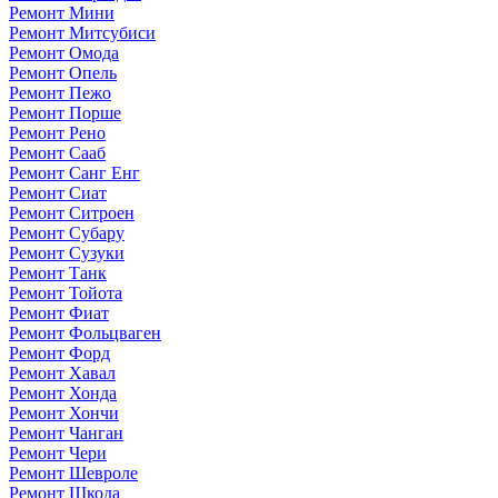
Ремонт Мини
Ремонт Митсубиси
Ремонт Омода
Ремонт Опель
Ремонт Пежо
Ремонт Порше
Ремонт Рено
Ремонт Сааб
Ремонт Санг Енг
Ремонт Сиат
Ремонт Ситроен
Ремонт Субару
Ремонт Сузуки
Ремонт Танк
Ремонт Тойота
Ремонт Фиат
Ремонт Фольцваген
Ремонт Форд
Ремонт Хавал
Ремонт Хонда
Ремонт Хончи
Ремонт Чанган
Ремонт Чери
Ремонт Шевроле
Ремонт Шкода