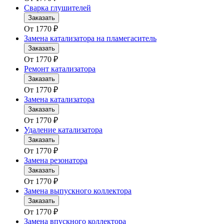
Сварка глушителей
Заказать
От
1770
₽
Замена катализатора на пламегаситель
Заказать
От
1770
₽
Ремонт катализатора
Заказать
От
1770
₽
Замена катализатора
Заказать
От
1770
₽
Удаление катализатора
Заказать
От
1770
₽
Замена резонатора
Заказать
От
1770
₽
Замена выпускного коллектора
Заказать
От
1770
₽
Замена впускного коллектора