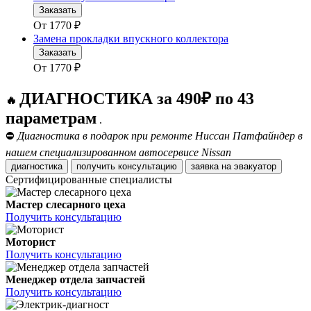
Заказать
От
1770
₽
Замена прокладки впускного коллектора
Заказать
От
1770
₽
ДИАГНОСТИКА за 490₽ по 43
🔥
параметрам
.
⛔
Диагностика в подарок при ремонте Ниссан Патфайндер в
нашем специализированном автосервисе Nissan
диагностика
получить консультацию
заявка на эвакуатор
Сертифицированные специалисты
Мастер слесарного цеха
Получить консультацию
Моторист
Получить консультацию
Менеджер отдела запчастей
Получить консультацию