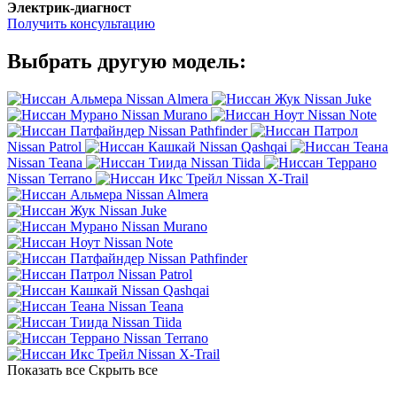
Электрик-диагност
Получить консультацию
Выбрать другую модель:
Nissan Almera
Nissan Juke
Nissan Murano
Nissan Note
Nissan Pathfinder
Nissan Patrol
Nissan Qashqai
Nissan Teana
Nissan Tiida
Nissan Terrano
Nissan X-Trail
Nissan Almera
Nissan Juke
Nissan Murano
Nissan Note
Nissan Pathfinder
Nissan Patrol
Nissan Qashqai
Nissan Teana
Nissan Tiida
Nissan Terrano
Nissan X-Trail
Показать все
Скрыть все