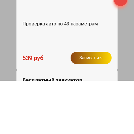
Проверка авто по 43 параметрам
539 руб
Записаться
Бесплатный эвакуатор
При ремонте Nissan Note ДВС,
эвакуация авто в пределах МКАД в
подарок.