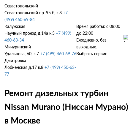
Севастопольский
Севастопольский пр. 95 б, к.8
+7
(499) 460-69-84
Калужская
Время работы: с 08:00
Научный проезд д.14а к.5
+7 (499)
до 22:00
460-63-34
Ежедневно, без
Мичуринский
выходных.
Удальцова, 60, к.7
+7 (499) 460-69-76
Выбрать сервис
Дмитровка
Лобненская д.17 к.8
+7 (499) 450-63-
77
Ремонт дизельных турбин
Nissan Murano (Ниссан Мурано)
в Москве