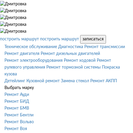
построить маршрут
построить маршрут
записаться
Техническое обслуживание
Диагностика
Ремонт трансмиссии
Ремонт двигателя
Ремонт дизельных двигателей
Ремонт электрооборудования
Ремонт ходовой
Ремонт
рулевого управления
Ремонт тормозной системы
Покраска
кузова
Детейлинг
Кузовной ремонт
Замена стекол
Ремонт АКПП
Выбрать марку
Ремонт Ауди
Ремонт БИД
Ремонт БМВ
Ремонт Бентли
Ремонт Вольво
Ремонт Воя