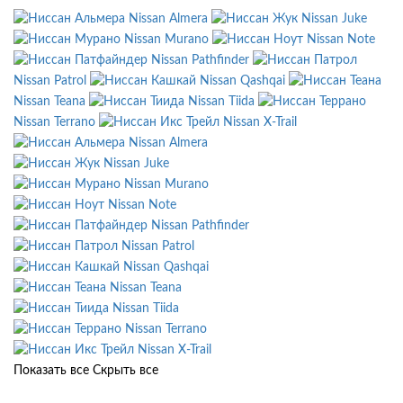
Nissan Almera
Nissan Juke
Nissan Murano
Nissan Note
Nissan Pathfinder
Nissan Patrol
Nissan Qashqai
Nissan Teana
Nissan Tiida
Nissan Terrano
Nissan X-Trail
Nissan Almera
Nissan Juke
Nissan Murano
Nissan Note
Nissan Pathfinder
Nissan Patrol
Nissan Qashqai
Nissan Teana
Nissan Tiida
Nissan Terrano
Nissan X-Trail
Показать все
Скрыть все