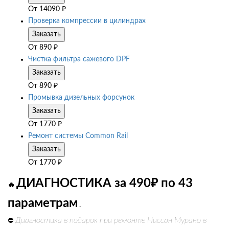
От
14090
₽
Проверка компрессии в цилиндрах
Заказать
От
890
₽
Чистка фильтра сажевого DPF
Заказать
От
890
₽
Промывка дизельных форсунок
Заказать
От
1770
₽
Ремонт системы Common Rail
Заказать
От
1770
₽
ДИАГНОСТИКА за 490₽ по 43
🔥
параметрам
.
Диагностика в подарок при ремонте Ниссан Мурано в
⛔